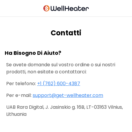
Contatti
Ha Bisogno Di Aiuto?
Se avete domande sul vostro ordine o sui nostri
prodotti, non esitate a contattarci:
Per telefono:
+1 (762) 600-4387
Per e-mail:
support@get-wellheater.com
UAB Rara Digital, J. Jasinskio g. 16B, LT-03163 Vilnius,
Lithuania